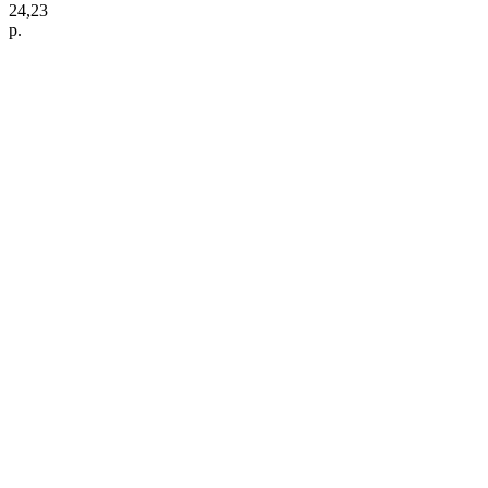
24,23
р.