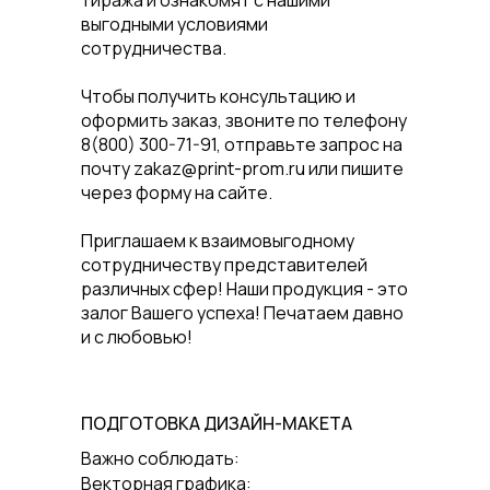
тиража и ознакомят с нашими
выгодными условиями
сотрудничества.
Чтобы получить консультацию и
оформить заказ, звоните по телефону
8(800) 300-71-91, отправьте запрос на
почту zakaz@print-prom.ru или пишите
через форму на сайте.
Приглашаем к взаимовыгодному
сотрудничеству представителей
различных сфер! Наши продукция - это
залог Вашего успеха! Печатаем давно
и с любовью!
ПОДГОТОВКА ДИЗАЙН-МАКЕТА
Важно соблюдать:
Векторная графика: