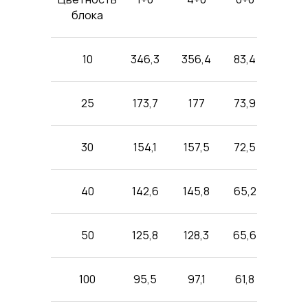
блока
10
346,3
356,4
83,4
346,3
25
173,7
177
73,9
203,2
30
154,1
157,5
72,5
178,7
40
142,6
145,8
65,2
142,6
50
125,8
128,3
65,6
125,8
100
95,5
97,1
61,8
95,5