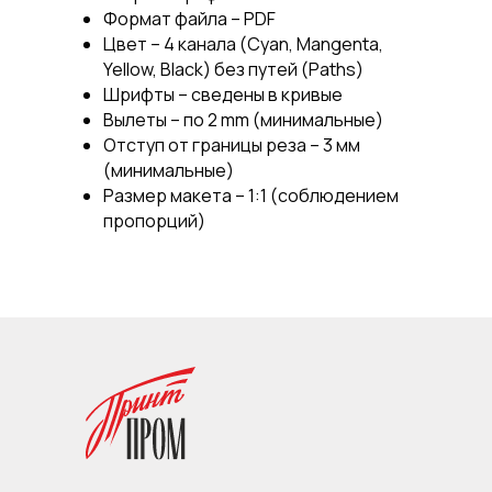
Формат файла – PDF
Цвет – 4 канала (Cyan, Mangenta,
Yellow, Black) без путей (Paths)
Шрифты – сведены в кривые
Вылеты – по 2 mm (минимальные)
Отступ от границы реза – 3 мм
(минимальные)
Размер макета – 1:1 (соблюдением
пропорций)