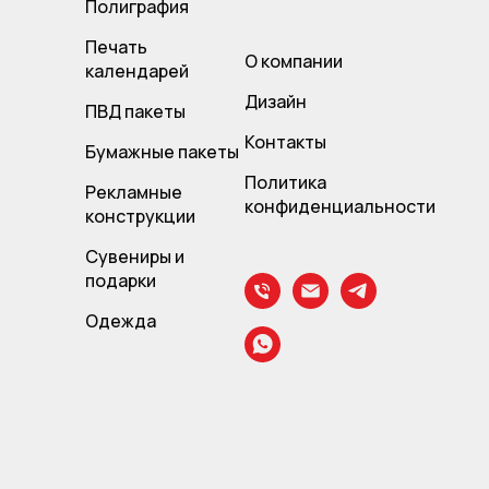
Полиграфия
Печать
О компании
календарей
Дизайн
ПВД пакет
ы
Контакты
Бумажные пакеты
Политика
Рекламные
конфиденциальности
конструкции
Сувениры и
подарки
Одежда