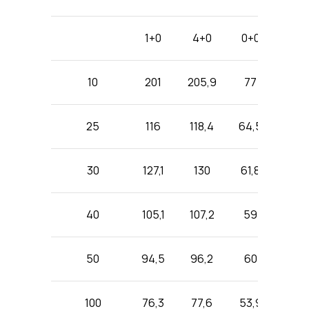
1+0
4+0
0+0
1+0
10
201
205,9
77
201
25
116
118,4
64,5
145,4
30
127,1
130
61,8
127,1
40
105,1
107,2
59
105,1
50
94,5
96,2
60
109,2
100
76,3
77,6
53,9
77,9