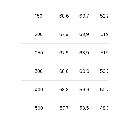
150
68,6
69,7
52,2
77,5
200
67,9
68,9
51,9
71,3
250
67,9
68,9
51,9
71,3
300
68,8
69,9
50,7
71,6
400
68,8
69,9
50,7
62,9
500
57,7
58,5
48,7
62,9