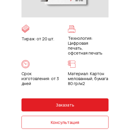
Технология:
Тираж: от 20 шт.
Цифровая
печать,
офсетная печать
Срок
Материал: Картон
изготовления: от 3
мелованный, бумага
дней
80 гр/м2
Заказать
Консультация