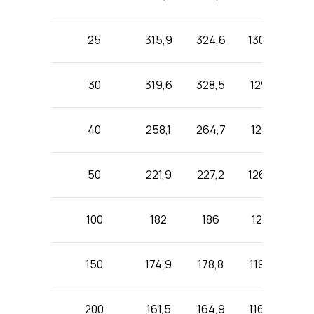
25
315,9
324,6
130,6
368,
30
319,6
328,5
129,1
319,
40
258,1
264,7
127,1
288,
50
221,9
227,2
126,7
246,
100
182
186
121,1
227,
150
174,9
178,8
119,8
227,
200
161,5
164,9
116,9
215,