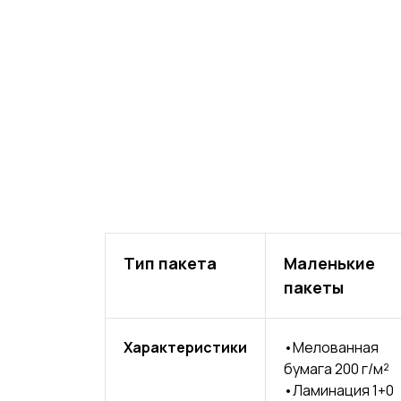
НЫЕ
Тип пакета
Маленькие
пакеты
Характеристики
•Мелованная
бумага 200 г/м²
ТАМИ
•Ламинация 1+0