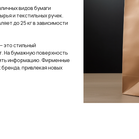
зличных видов бумаги
ырья и текстильных ручек.
ляет до 25 кг в зависимости
— это стильный
т. На бумажную поверхность
тить информацию. Фирменные
 бренда, привлекая новых