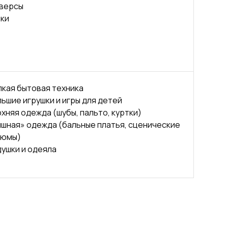
версы
ки
кая бытовая техника
ьшие игрушки и игры для детей
хняя одежда (шубы, пальто, куртки)
шная» одежда (бальные платья, сценические
тюмы)
ушки и одеяла