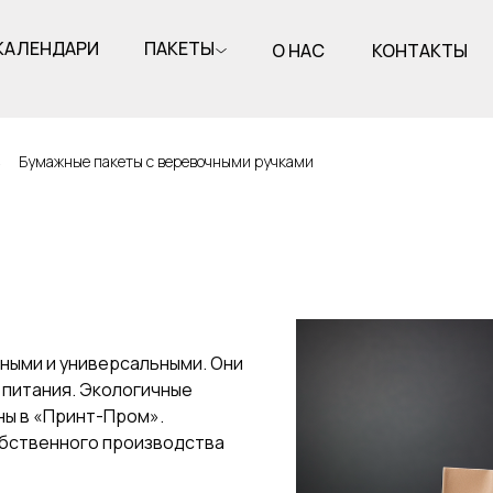
КАЛЕНДАРИ
ПАКЕТЫ
О НАС
КОНТАКТЫ
→
Бумажные пакеты с веревочными ручками
ными и универсальными. Они
 питания. Экологичные
ны в «Принт-Пром».
обственного производства