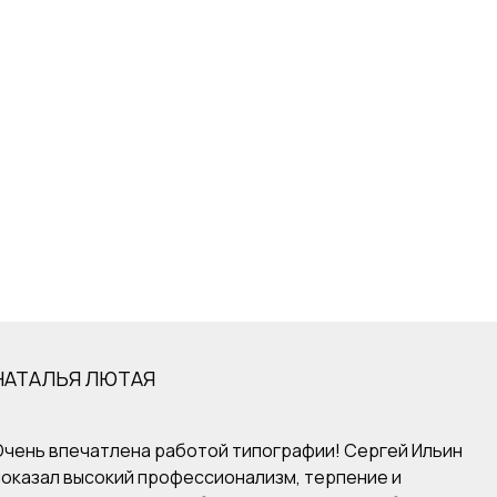
НАТАЛЬЯ ЛЮТАЯ
Очень впечатлена работой типографии! Сергей Ильин
показал высокий профессионализм, терпение и