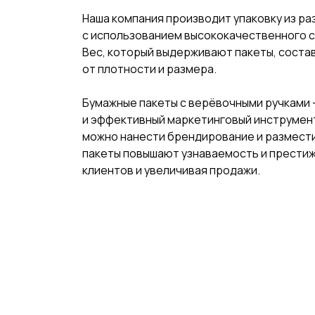
Наша компания производит упаковку из ра
с использованием высококачественного с
Вес, который выдерживают пакеты, состав
от плотности и размера.
Бумажные пакеты с верёвочными ручками 
и эффективный маркетинговый инструмен
можно нанести брендирование и размес
пакеты повышают узнаваемость и престиж
клиентов и увеличивая продажи.