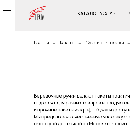
КАТАЛОГ УСЛУГ
Главная
→
Каталог
→
Сувениры и подарки
Веревочные ручки делают пакеты практич
подходят для разных товаров и продуктов
и прочные пакеты из крафт-бумаги доступ
Мы предлагаем качественную упаковку с
с быстрой доставкой по Москве и России.