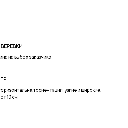
 ВЕРЁВКИ
ина на выбор заказчика
МЕР
горизонтальная ориентация, узкие и широкие,
от 10 см