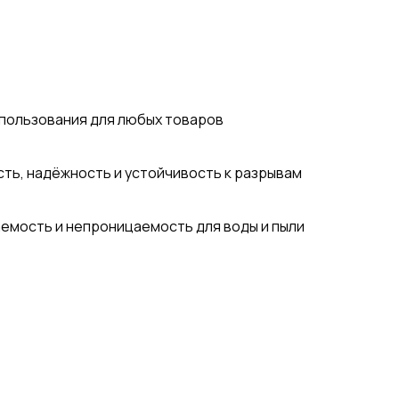
пользования для любых товаров
ть, надёжность и устойчивость к разрывам
емость и непроницаемость для воды и пыли