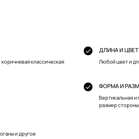
ДЛИНА И ЦВЕТ
, коричневая классическая
Любой цвет и дл
ФОРМА И РАЗ
Вертикальная и 
размер стороны 
оганы и другое