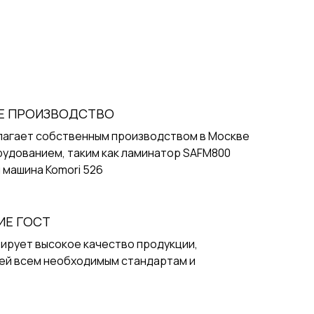
Е ПРОИЗВОДСТВО
лагает собственным производством в Москве
рудованием, таким как ламинатор SAFM800
 машина Komori 526
ИЕ ГОСТ
ирует высокое качество продукции,
й всем необходимым стандартам и