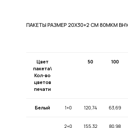
ПАКЕТЫ РАЗМЕР 20Х30+2 СМ 80МКМ ВН
Цвет
50
100
пакета\
Кол-во
цветов
печати
Белый
1+0
120,74
63,69
2+0
155,32
80,98