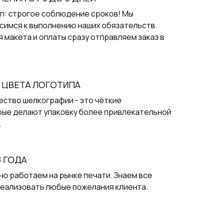
ип: строгое соблюдение сроков! Мы
симся к выполнению наших обязательств.
 макета и оплаты сразу отправляем заказ в
 ЦВЕТА ЛОГОТИПА
ство шелкографии - это чёткие
рые делают упаковку более привлекательной
.
8 ГОДА
но работаем на рынке печати. Знаем все
реализовать любые пожелания клиента.