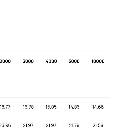
2000
3000
4000
5000
10000
18,77
16,78
15,05
14,86
14,66
23,96
21,97
21,97
21,78
21,58