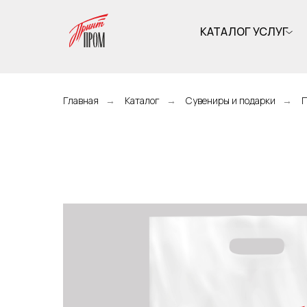
КАТАЛОГ УСЛУГ
Главная
→
Каталог
→
Сувениры и подарки
→
П