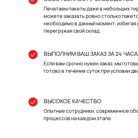
Печатаем пакеты даже в небольших тира
можете заказать ровно столько пакето
необходимо в данный момент, избегая 
перегружая свой склад.
ВЫПОЛНИМ ВАШ ЗАКАЗ ЗА 24 ЧАСА
Если вам срочно нужен заказ, мы готов
готово в течение суток при условии дв
ВЫСОКОЕ КАЧЕСТВО
Опытные сотрудники, современное об
процессов на каждом этапе.