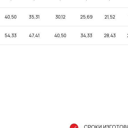
40,50
35,31
30,12
25,69
21,52
54,33
47,41
40,50
34,33
28,43
СРОКИ ИЗГОТОВЛ