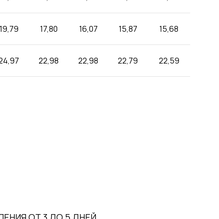
19,79
17,80
16,07
15,87
15,68
24,97
22,98
22,98
22,79
22,59
ЕНИЯ ОТ 3 ДО 5 ДНЕЙ