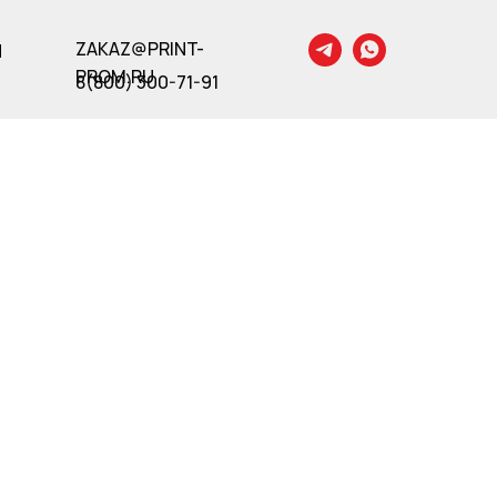
ZAKAZ@PRINT-
Ы
PROM.RU
8(800) 300-71-91