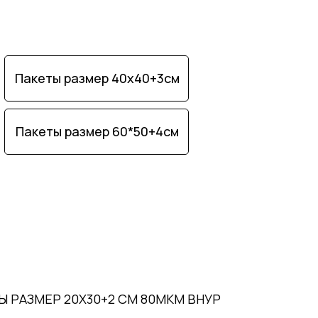
Пакеты размер 40х40+3см
Пакеты размер 60*50+4см
Ы РАЗМЕР 20Х30+2 СМ 80МКМ ВНУР