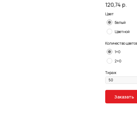
120,74
р.
Цвет
Белый
Цветной
Количество цвето
1+0
2+0
Тираж
Заказать