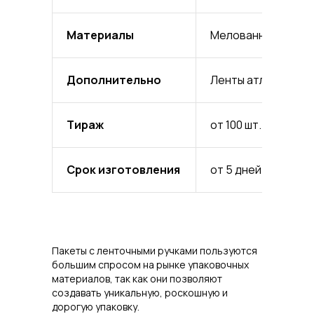
Материалы
Мелованная бумага
Дополнительно
Ленты атласные и р
Тираж
от 100 шт.
Срок изготовления
от 5 дней
Пакеты с ленточными ручками пользуются
большим спросом на рынке упаковочных
материалов, так как они позволяют
создавать уникальную, роскошную и
дорогую упаковку.