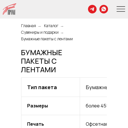
Главная
→
Каталог
→
Сувениры и подарки
→
Бумажные пакеты с лентами
БУМАЖНЫЕ
ПАКЕТЫ С
ЛЕНТАМИ
Тип пакета
Бумажные пакет
Размеры
более 455 размер
Печать
Офсетная