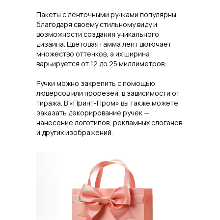
Пакеты с ленточными ручками популярны
благодаря своему стильному виду и
возможности создания уникального
дизайна. Цветовая гамма лент включает
множество оттенков, а их ширина
варьируется от 12 до 25 миллиметров.
Ручки можно закрепить с помощью
люверсов или прорезей, в зависимости от
тиража. В «Принт-Пром» вы также можете
заказать декорирование ручек —
нанесение логотипов, рекламных слоганов
и других изображений.