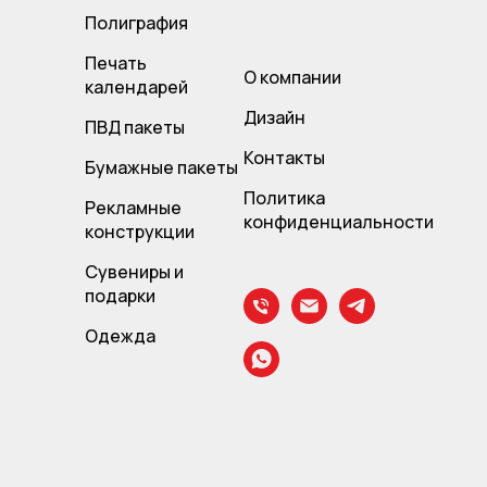
Полиграфия
Печать
О компании
календарей
Дизайн
ПВД пакет
ы
Контакты
Бумажные пакеты
Политика
Рекламные
конфиденциальности
конструкции
Сувениры и
подарки
Одежда