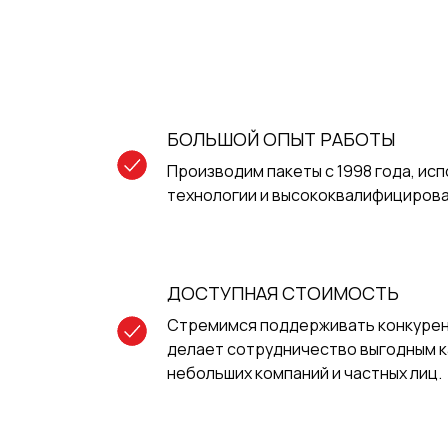
И
БОЛЬШОЙ ОПЫТ РАБОТЫ
Производим пакеты с 1998 года, ис
технологии и высококвалифицирова
ДОСТУПНАЯ СТОИМОСТЬ
Стремимся поддерживать конкурен
делает сотрудничество выгодным как
небольших компаний и частных лиц.