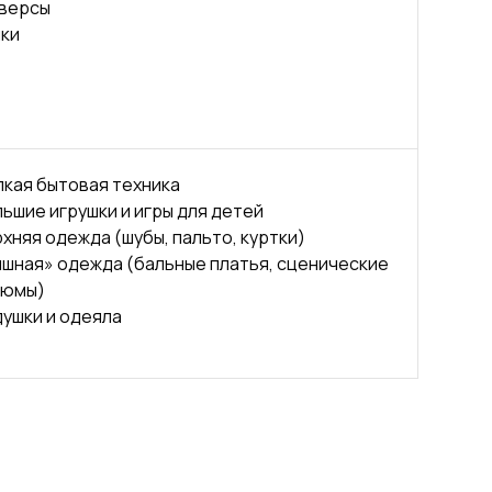
версы
ки
кая бытовая техника
ьшие игрушки и игры для детей
хняя одежда (шубы, пальто, куртки)
шная» одежда (бальные платья, сценические
тюмы)
ушки и одеяла