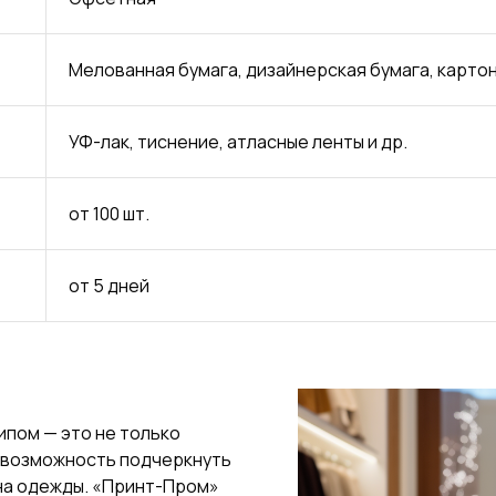
Мелованная бумага, дизайнерская бумага, карто
УФ-лак, тиснение, атласные ленты и др.
от 100 шт.
от 5 дней
ипом — это не только
 возможность подчеркнуть
на одежды. «Принт-Пром»