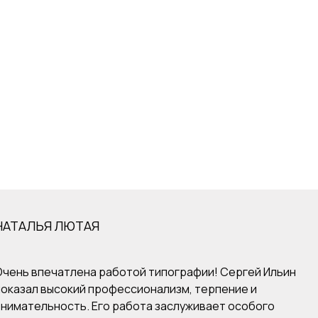
НАТАЛЬЯ ЛЮТАЯ
Очень впечатлена работой типографии! Сергей Ильин
показал высокий профессионализм, терпение и
внимательность. Его работа заслуживает особого