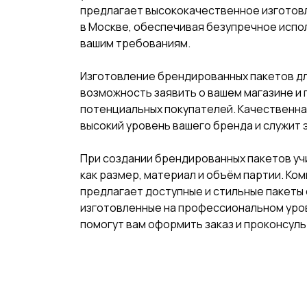
предлагает высококачественное изготовл
в Москве, обеспечивая безупречное испо
вашим требованиям.
Изготовление брендированных пакетов дл
возможность заявить о вашем магазине и
потенциальных покупателей. Качественна
высокий уровень вашего бренда и служит
При создании брендированных пакетов уч
как размер, материал и объём партии. Ко
предлагает доступные и стильные пакеты 
изготовленные на профессиональном уро
помогут вам оформить заказ и проконсул