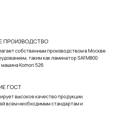
Е ПРОИЗВОДСТВО
лагает собственным производством в Москве
рудованием, таким как ламинатор SAFM800
 машина Komori 526
ИЕ ГОСТ
ирует высокое качество продукции,
й всем необходимым стандартам и