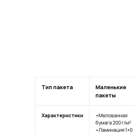
НЫЕ
Тип пакета
Маленькие
пакеты
Характеристики
•Мелованная
бумага 200 г/м²
ТАМИ
•Ламинация 1+0