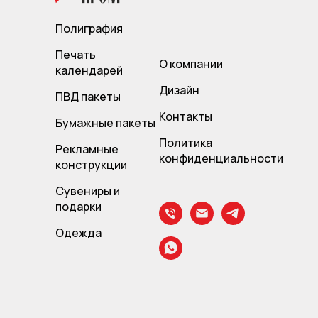
Полиграфия
Печать
О компании
календарей
Дизайн
ПВД пакет
ы
Контакты
Бумажные пакеты
Политика
Рекламные
конфиденциальности
конструкции
Сувениры и
подарки
Одежда