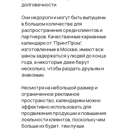
долговечности.
Они недороги и могут быть выпущены
в большом количестве для
распространения среди клиентов и
партнеров. Качественные карманные
календари от “ПринтПром”,
изготовленные в Москве, имеют все
шансы задержаться у людей до конца
года, а некоторые даже берут
несколько, чтобы раздать друзьям и
знакомым.
Несмотря на небольшой размер и
ограниченное рекламное
пространство, календарики можно
эффективно использовать для
продвижения продукции и повышения
лояльности клиентов, поскольку чем
больше их будет, тем лучше.