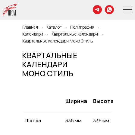
Главная
→
Каталог
→
Полиграфия
→
Календари
→
Квартальные календари
→
Квартальные календари Моно Стиль
КВАРТАЛЬНЫЕ
КАЛЕНДАРИ
МОНО СТИЛЬ
Ширина
Высота
Печа
Шапка
335 мм
335 мм
полно