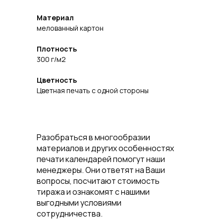
Материал
мелованный картон
Плотность
300 г/м2
Цветность
Цветная печать с одной стороны
Разобраться в многообразии
материалов и других особенностях
печати календарей помогут наши
менеджеры. Они ответят на Ваши
вопросы, посчитают стоимость
тиража и ознакомят с нашими
выгодными условиями
сотрудничества.