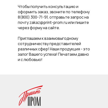
Чтобы получить консультацию и
оформить заказ, звоните по телефону
8(800) 300-71-91, отправьте запрос на
почту zakaz@print-prom.ru или пишите
через форму на сайте.
Приглашаем к взаимовыгодному
сотрудничеству представителей
различных сфер! Наши продукция - это
залог Вашего успеха! Печатаем давно
и с любовью!