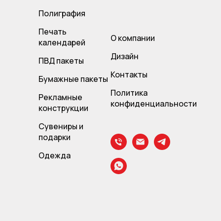
Полиграфия
Печать
О компании
календарей
Дизайн
ПВД пакет
ы
Контакты
Бумажные пакеты
Политика
Рекламные
конфиденциальности
конструкции
Сувениры и
подарки
Одежда