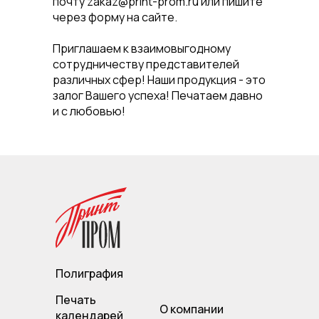
почту zakaz@print-prom.ru или пишите
через форму на сайте.
Приглашаем к взаимовыгодному
сотрудничеству представителей
различных сфер! Наши продукция - это
залог Вашего успеха! Печатаем давно
и с любовью!
Полиграфия
Печать
О компании
календарей