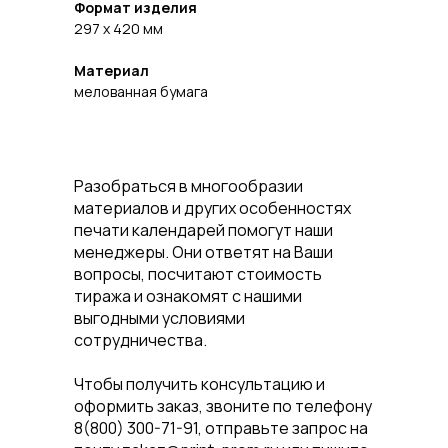
Формат изделия
297 х 420 мм
Материал
мелованная бумага
Разобраться в многообразии
материалов и других особенностях
печати календарей помогут наши
менеджеры. Они ответят на Ваши
вопросы, посчитают стоимость
тиража и ознакомят с нашими
выгодными условиями
сотрудничества.
Чтобы получить консультацию и
оформить заказ, звоните по телефону
8(800) 300-71-91, отправьте запрос на