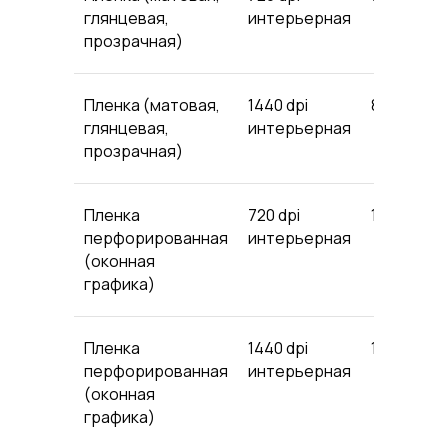
глянцевая,
интерьерная
прозрачная)
Пленка (матовая,
1440 dpi
803
6
глянцевая,
интерьерная
прозрачная)
Пленка
720 dpi
1012
82
перфорированная
интерьерная
(оконная
графика)
Пленка
1440 dpi
1111
9
перфорированная
интерьерная
(оконная
графика)