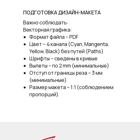
ПОДГОТОВКА ДИЗАЙН-МАКЕТА
Важно соблюдать:
Векторная графика:
Формат файла – PDF
Цвет – 4 канала (Cyan, Mangenta,
Yellow, Black) без путей (Paths)
Шрифты – сведены в кривые
Вылеты – по 2 mm (минимальные)
Отступ от границы реза – 3 мм
(минимальные)
Размер макета – 1:1 (соблюдением
пропорций)