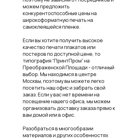
можем предложить
конкурентоспособные цены на
широкоформатную печать на
самоклеящейся пленке.
Если вы хотите получить высокое
качество печати плакатов или
постеров по доступной цене, то
типография “ПринтПром” на
Преображенской Площади - отличный
выбор. Мы находимся в центре
Москвы, поэтому вы можете легко
посетить наш офис и забрать свой
заказ. Если у вас нет времени на
посещение нашего офиса, мы можем
организовать доставку заказа прямо к
вам домой или в офис.
Разобраться в многообразии
материалов и других особенностях