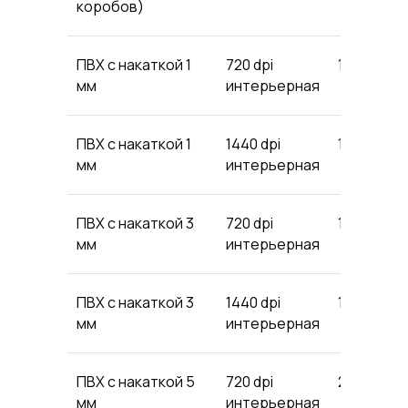
коробов)
ПВХ с накаткой 1
720 dpi
1386
13
мм
интерьерная
ПВХ с накаткой 1
1440 dpi
1507
14
мм
интерьерная
ПВХ с накаткой 3
720 dpi
1815
18
мм
интерьерная
ПВХ с накаткой 3
1440 dpi
1980
19
мм
интерьерная
ПВХ с накаткой 5
720 dpi
2475
24
мм
интерьерная