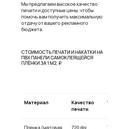
Мы предлагаем высокое качество
печати и доступные цены, чтобы
помочь вам получить максимальную
отдачу от вашего рекламного
бюджета.
СТОИМОСТЬ ПЕЧАТИ И НАКАТКИ НА
ПВХ ПАНЕЛИ САМОКЛЕЯЩЕЙСЯ
ПЛЁНКИ ЗА 1 М2, ₽
Материал
Качество
1
2
печати
Пленка (матовая,
720 dpi
748
56