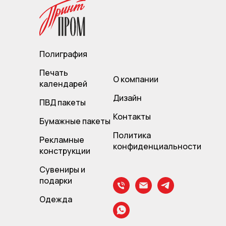
Полиграфия
Печать
О компании
календарей
Дизайн
ПВД пакет
ы
Контакты
Бумажные пакеты
Политика
Рекламные
конфиденциальности
конструкции
Сувениры и
подарки
Одежда