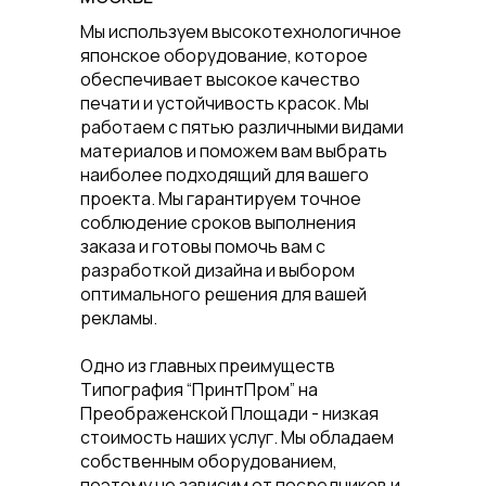
Мы используем высокотехнологичное
японское оборудование, которое
обеспечивает высокое качество
печати и устойчивость красок. Мы
работаем с пятью различными видами
материалов и поможем вам выбрать
наиболее подходящий для вашего
проекта. Мы гарантируем точное
соблюдение сроков выполнения
заказа и готовы помочь вам с
разработкой дизайна и выбором
оптимального решения для вашей
рекламы.
Одно из главных преимуществ
Типография “ПринтПром” на
Преображенской Площади - низкая
стоимость наших услуг. Мы обладаем
собственным оборудованием,
поэтому не зависим от посредников и