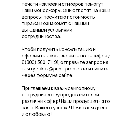
печати наклеек и стикеров помогут
наши менеджеры. Они ответят на Ваши
вопросы, посчитают стоимость
тиража и ознакомят с нашими
выгодными условиями
сотрудничества.
Чтобы получить консультацию и
оформить заказ, звоните по телефону
8(800) 300-71-91, отправьте запрос на
почту zakaz@print-prom.ru или пишите
через форму на сайте.
Приглашаем к взаимовыгодному
сотрудничеству представителей
различных сфер! Наши продукция - это
залог Вашего успеха! Печатаем давно
и с любовью!