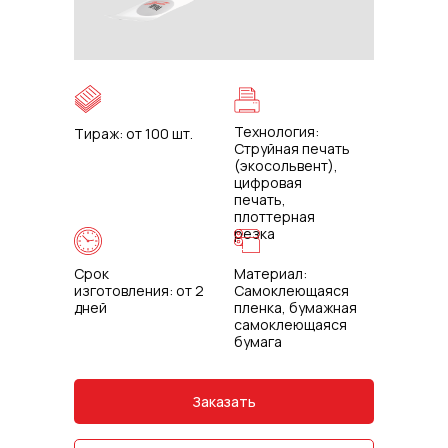
Технология:
Тираж: от 100 шт.
Струйная печать
(экосольвент),
цифровая
печать,
плоттерная
резка
Срок
Материал:
изготовления: от 2
Самоклеющаяся
дней
пленка, бумажная
самоклеющаяся
бумага
Заказать