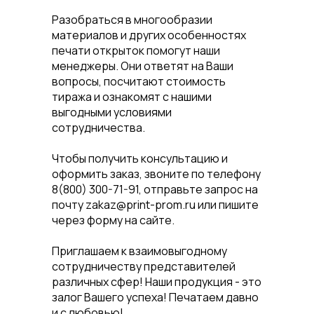
Разобраться в многообразии
материалов и других особенностях
печати открыток помогут наши
менеджеры. Они ответят на Ваши
вопросы, посчитают стоимость
тиража и ознакомят с нашими
выгодными условиями
сотрудничества.
Чтобы получить консультацию и
оформить заказ, звоните по телефону
8(800) 300-71-91, отправьте запрос на
почту zakaz@print-prom.ru или пишите
через форму на сайте.
Приглашаем к взаимовыгодному
сотрудничеству представителей
различных сфер! Наши продукция - это
залог Вашего успеха! Печатаем давно
и с любовью!