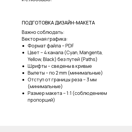
ПОДГОТОВКА ДИЗАЙН-МАКЕТА
Важно соблюдать:
Векторная графика:
Формат файла – PDF
Цвет – 4 канала (Cyan, Mangenta,
Yellow, Black) без путей (Paths)
Шрифты – сведены в кривые
Вылеты – по 2 mm (минимальные)
Отступ от границы реза – 3 мм
(минимальные)
Размер макета – 1:1 (соблюдением
пропорций)