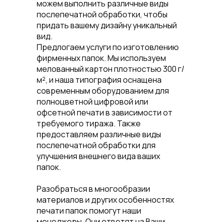
можем выполнить различные виды
послепечатной обработки, чтобы
придать вашему дизайну уникальный
вид.
Предлогаем услуги по изготовлению
фирменных папок. Мы используем
мелованный картон плотностью 300 г/
м², и наша типография оснащена
современным оборудованием для
полноцветной цифровой или
офсетной печати в зависимости от
требуемого тиража. Также
предоставляем различные виды
послепечатной обработки для
улучшения внешнего вида ваших
папок.
Разобраться в многообразии
материалов и других особенностях
печати папок помогут наши
менеджеры. Они ответят на Ваши