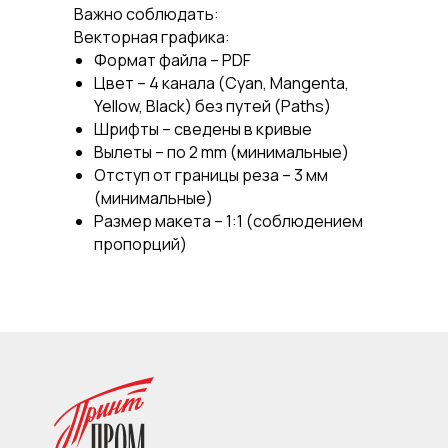
Важно соблюдать:
Векторная графика:
Формат файла – PDF
Цвет – 4 канала (Cyan, Mangenta,
Yellow, Black) без путей (Paths)
Шрифты – сведены в кривые
Вылеты – по 2 mm (минимальные)
Отступ от границы реза – 3 мм
(минимальные)
Размер макета – 1:1 (соблюдением
пропорций)