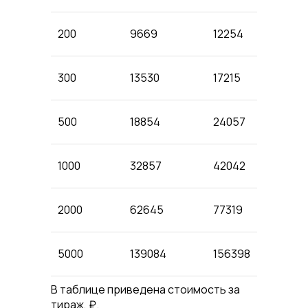
200
9669
12254
300
13530
17215
500
18854
24057
1000
32857
42042
2000
62645
77319
5000
139084
156398
В таблице приведена стоимость за
тираж, ₽.