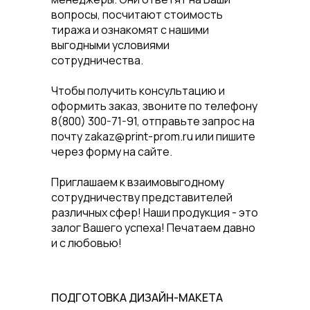
вопросы, посчитают стоимость
тиража и ознакомят с нашими
выгодными условиями
сотрудничества.
Чтобы получить консультацию и
оформить заказ, звоните по телефону
8(800) 300-71-91, отправьте запрос на
почту zakaz@print-prom.ru или пишите
через форму на сайте.
Приглашаем к взаимовыгодному
сотрудничеству представителей
различных сфер! Наши продукция - это
залог Вашего успеха! Печатаем давно
и с любовью!
ПОДГОТОВКА ДИЗАЙН-МАКЕТА