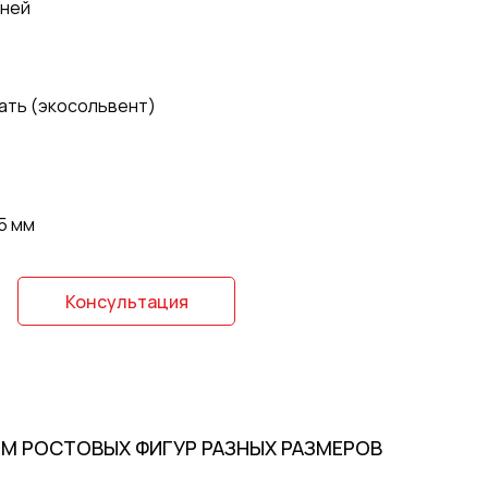
дней
ать (экосольвент)
5 мм
Консультация
М РОСТОВЫХ ФИГУР РАЗНЫХ РАЗМЕРОВ