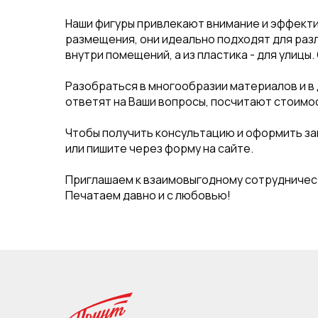
Наши фигуры привлекают внимание и эффекти
размещения, они идеально подходят для раз
внутри помещений, а из пластика - для улицы
Разобраться в многообразии материалов и в
ответят на Ваши вопросы, посчитают стоимо
Чтобы получить консультацию и оформить зака
или пишите через форму на сайте.
Приглашаем к взаимовыгодному сотрудничест
Печатаем давно и с любовью!