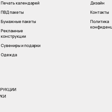
Печать календарей
Дизайн
ПВД пакет
ы
Контакты
Бумажные пакеты
Политика
конфиденц
Рекламные
конструкции
Сувениры и подарки
Одежда
ТРУКЦИИ
РКИ