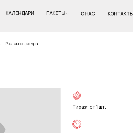
КАЛЕНДАРИ
ПАКЕТЫ
О НАС
КОНТАКТ
→
Ростовые фигуры
Тираж: от 1 шт.