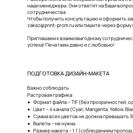
наши менеджеры. Они ответят на Ваши вопро
сотрудничества.
Чтобы получить консультацию и оформить зака
zakaz@print-prom.ru или пишите через форму 
Приглашаем к взаимовыгодному сотрудничест
успеха! Печатаем давно и с любовью!
ПОДГОТОВКА ДИЗАЙН-МАКЕТА
Важно соблюдать:
Растровая графика:
Формат файла – TIF (без прозрачностей, о
Цвет – 4 канала (Cyan, Mangenta, Yellow, Bla
Сумма всех цветов не должна превышать 3
Вылеты – не нужны
Размер макета – 1:1 (соблюдением пропор