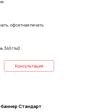
ня
чать, офсетная печать
ь 340 г/м2
Консультация
-баннер Стандарт