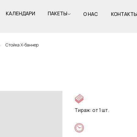
КАЛЕНДАРИ
ПАКЕТЫ
О НАС
КОНТАКТ
→
Стойка Х-баннер
Тираж: от 1 шт.