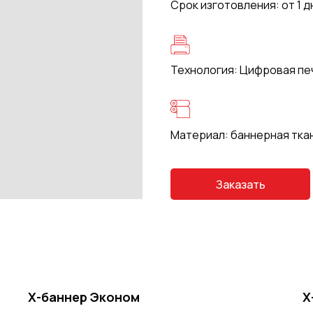
Срок изготовления: от 1 д
Технология: Цифровая пе
Материал: баннерная ткан
Заказать
Х-баннер Эконом
Х