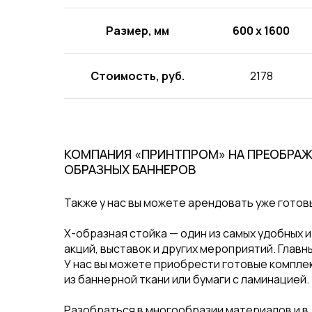
Размер, мм
600 х 1600
Стоимость, руб.
2178
КОМПАНИЯ «ПРИНТПРОМ» НА ПРЕОБРА
ОБРАЗНЫХ БАННЕРОВ
Также у нас вы можете арендовать уже готов
Х-образная стойка — один из самых удобных 
акций, выставок и других мероприятий. Глав
У нас вы можете приобрести готовые комплек
из баннерной ткани или бумаги с ламинацией.
Разобраться в многообразии материалов и в