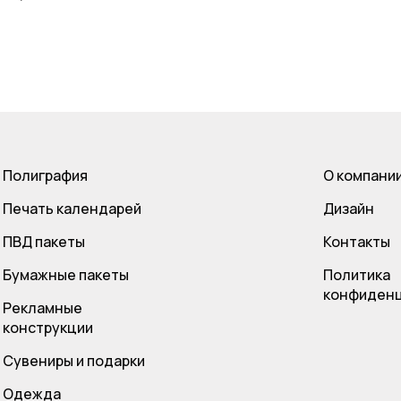
Полиграфия
О компани
Печать календарей
Дизайн
ПВД пакет
ы
Контакты
Бумажные пакеты
Политика
конфиденц
Рекламные
конструкции
Сувениры и подарки
Одежда